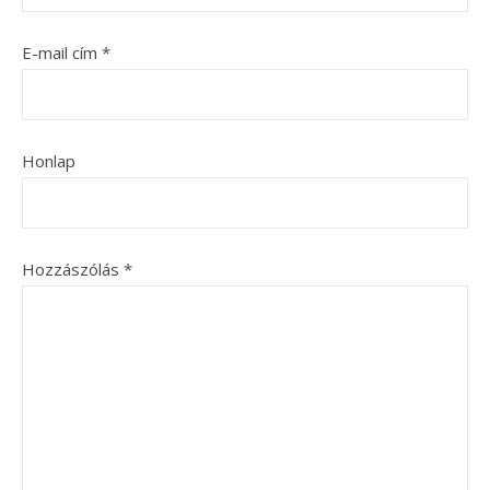
E-mail cím
*
Honlap
Hozzászólás
*