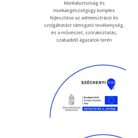
Munkabiztonság és
munkaegészségügy komplex
fejlesztése az adminisztráció és
szolgáltatást támogató tevékenység,
és a művészet, szórakoztatás,
szabadidő ágazatok terén