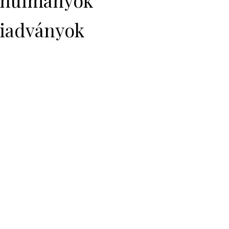
nulmányok
iadványok