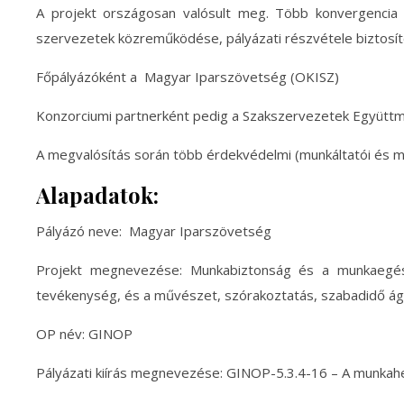
A projekt országosan valósult meg. Több konvergencia 
szervezetek közreműködése, pályázati részvétele biztosít
Főpályázóként a Magyar Iparszövetség (OKISZ)
Konzorciumi partnerként pedig a Szakszervezetek Együttm
A megvalósítás során több érdekvédelmi (munkáltatói és 
Alapadatok:
Pályázó neve: Magyar Iparszövetség
Projekt megnevezése: Munkabiztonság és a munkaegész
tevékenység, és a művészet, szórakoztatás, szabadidő ág
OP név: GINOP
Pályázati kiírás megnevezése: GINOP-5.3.4-16 – A munkahe