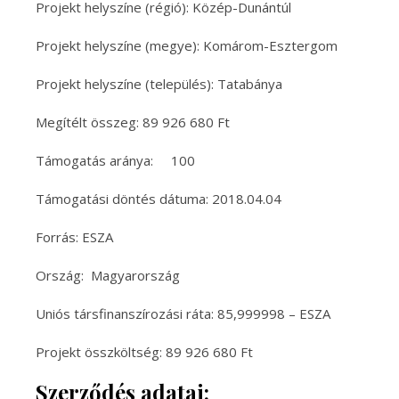
Projekt helyszíne (régió): Közép-Dunántúl
Projekt helyszíne (megye): Komárom-Esztergom
Projekt helyszíne (település): Tatabánya
Megítélt összeg: 89 926 680 Ft
Támogatás aránya: 100
Támogatási döntés dátuma: 2018.04.04
Forrás: ESZA
Ország: Magyarország
Uniós társfinanszírozási ráta: 85,999998 – ESZA
Projekt összköltség: 89 926 680 Ft
Szerződés adatai: